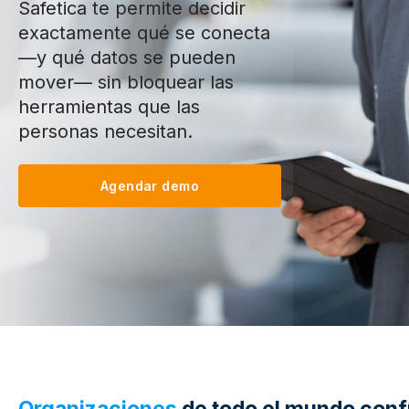
Safetica te permite decidir
exactamente qué se conecta
—y qué datos se pueden
mover— sin bloquear las
herramientas que las
personas necesitan.
Agendar demo