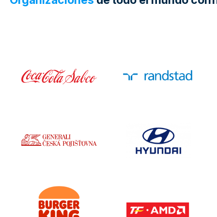
Organizaciones
de todo el mundo conf