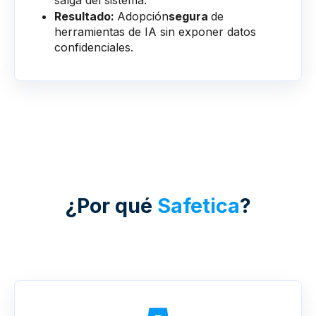
Resultado:
Adopción
segura
de
herramientas de IA sin exponer datos
confidenciales.
¿Por qué
Safetica
?