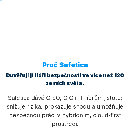
Proč Safetica
Důvěřují jí lídři bezpečnosti ve více než 120
zemích světa.
Safetica dává CISO, CIO i IT lídrům jistotu:
snižuje rizika, prokazuje shodu a umožňuje
bezpečnou práci v hybridním, cloud-first
prostředí.