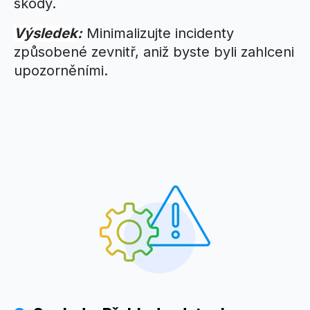
škody.
Výsledek
:
Minimalizujte incidenty
způsobené zevnitř, aniž byste byli zahlceni
upozorněními
.