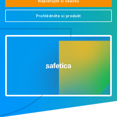
Naplánujte si ukázku
Prohlédněte si produkt