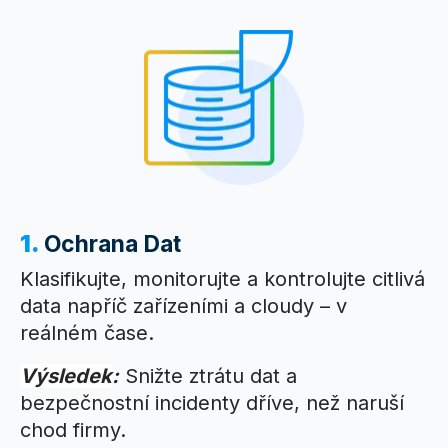
1.
Ochrana Dat
Klasifikujte, monitorujte a kontrolujte citlivá
data napříč zařízeními a cloudy – v
reálném čase.
Výsledek
:
Snižte ztrátu dat a
bezpečnostní incidenty dříve, než naruší
chod firmy.