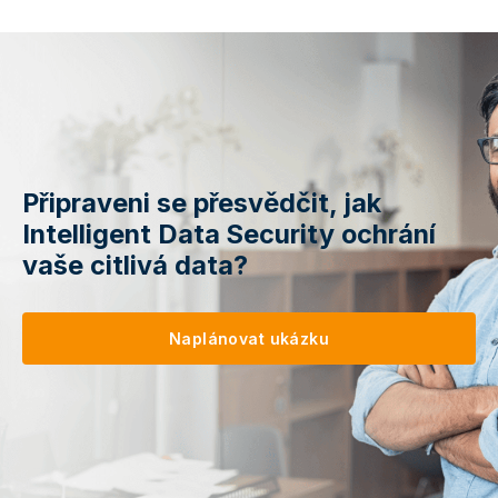
Připraveni se přesvědčit, jak
Intelligent Data Security ochrání
vaše citlivá data?
Naplánovat ukázku