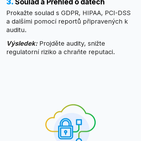
3.
Soulad a Přehled o datech
Prokažte soulad s GDPR, HIPAA, PCI-DSS
a dalšími pomocí reportů připravených k
auditu.
Výsledek
:
Projděte audity, snižte
regulatorní riziko a chraňte reputaci.