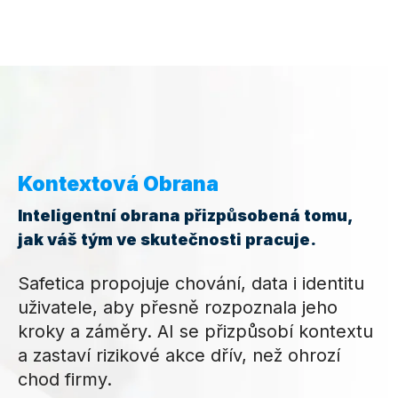
Kontextová Obrana
Inteligentní obrana přizpůsobená tomu,
jak váš tým ve skutečnosti pracuje.
Safetica propojuje chování, data i identitu
uživatele, aby přesně rozpoznala jeho
kroky a záměry. AI se přizpůsobí kontextu
a zastaví rizikové akce dřív, než ohrozí
chod firmy.