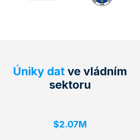
Úniky dat
ve vládním
sektoru
$2.07M