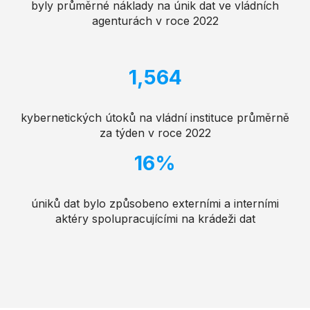
byly průměrné náklady na únik dat ve vládních
agenturách v roce 2022
1,564
kybernetických útoků na vládní instituce průměrně
za týden v roce 2022
16%
úniků dat bylo způsobeno externími a interními
aktéry spolupracujícími na krádeži dat