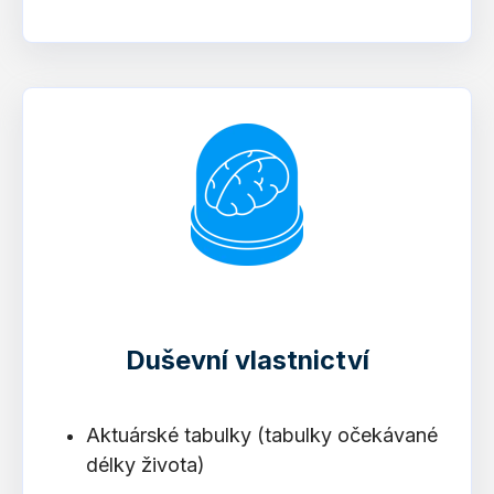
Duševní vlastnictví
Aktuárské tabulky (tabulky očekávané
délky života)