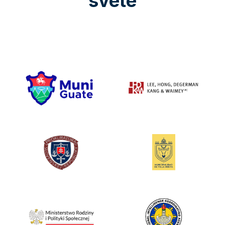
světě