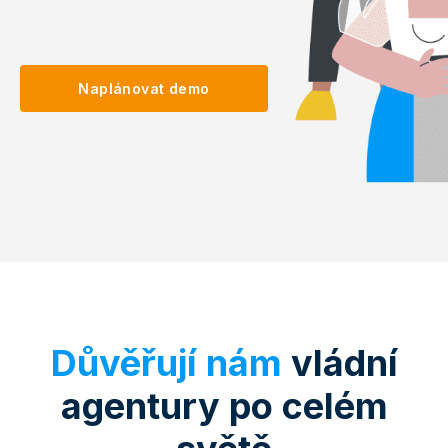
Naplánovat demo
Důvěřují nám
vládní
agentury po celém