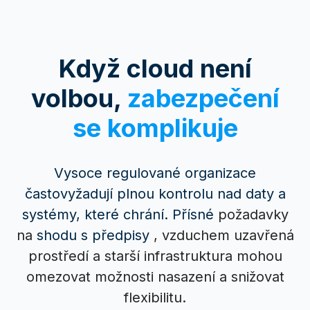
Když cloud není
volbou,
zabezpečení
se komplikuje
Vysoce regulované organizace
často
vyžadují plnou kontrolu nad daty a
systémy, které chrání. Přísné
požadavky
na
shodu s předpisy
, vzduchem uzavřená
prostředí a starší infrastruktura mohou
omezovat možnosti nasazení a snižovat
flexibilitu.