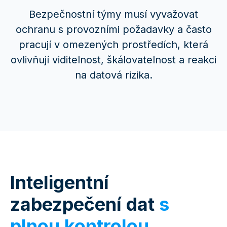
Bezpečnostní týmy musí vyvažovat
ochranu s provozními požadavky a často
pracují v omezených prostředích, která
ovlivňují viditelnost, škálovatelnost a reakci
na datová rizika.
Inteligentní
zabezpečení dat
s
plnou kontrolou