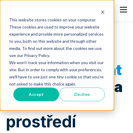
This website stores cookies on your computer.
These cookies are used to improve your website
experience and provide more personalized services
to you, both on this website and through other
Inteligentní
media. To find out more about the cookies we use,
see our Privacy Policy.
We won't track your information when you visit our
zabezpečení dat
site. But in order to comply with your preferences,
we'll have to use just one tiny cookie so that you're
pro regulovaná a
not asked to make this choice again.
Accept
Decline
omezená
prostředí