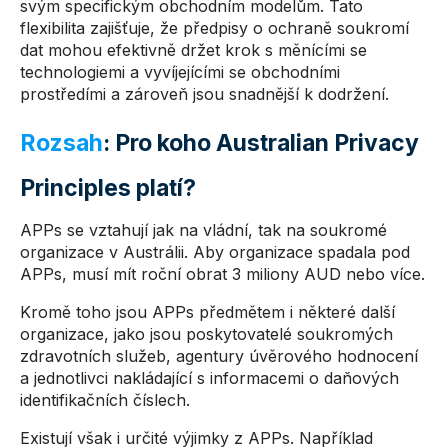
svým specifickým obchodním modelům. Tato
flexibilita zajišťuje, že předpisy o ochraně soukromí
dat mohou efektivně držet krok s měnícími se
technologiemi a vyvíjejícími se obchodními
prostředími a zároveň jsou snadnější k dodržení.
Rozsah
: Pro koho Australian Privacy
Principles platí?
APPs se vztahují jak na vládní, tak na soukromé
organizace v Austrálii. Aby organizace spadala pod
APPs, musí mít roční obrat 3 miliony AUD nebo více.
Kromě toho jsou APPs předmětem i některé další
organizace, jako jsou poskytovatelé soukromých
zdravotních služeb, agentury úvěrového hodnocení
a jednotlivci nakládající s informacemi o daňových
identifikačních číslech.
Existují však i určité výjimky z APPs. Například