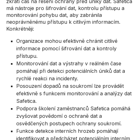
zkrátí čas na řešení ochrany před úniky dat. Safetica
má nástroje pro šifrování dat, kontrolu přístupu a
monitorování pohybu dat, aby zabránila
neoprávněnému přístupu k citlivým informacím.
Konkrétněji:
Organizace mohou efektivně chránit citlivé
informace pomocí šifrování dat a kontroly
přístupu.
Monitorování dat a výstrahy v reálném čase
pomáhají při detekci potenciálních úniků dat a
rychlé reakci na incidenty.
Posouzení dopadů na soukromí lze provádět
efektivně s funkcemi monitorování a analýzy dat
Safetica.
Podpora školení zaměstnanců Safetica pomáhá
zvyšovat povědomí o ochraně dat a
osvědčených postupech ochrany soukromí.
Funkce detekce interních hrozeb pomáhají
identifikovat a předcházet potenciálním interním