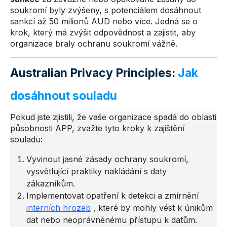
soukromí byly zvýšeny, s potenciálem dosáhnout
sankcí až 50 milionů AUD nebo více. Jedná se o
krok, který má zvýšit odpovědnost a zajistit, aby
organizace braly ochranu soukromí vážně.
Australian Privacy Principles:
Jak
dosáhnout souladu
Pokud jste zjistili, že vaše organizace spadá do oblasti
působnosti APP, zvažte tyto kroky k zajištění
souladu:
Vyvinout jasné zásady ochrany soukromí,
vysvětlující praktiky nakládání s daty
zákazníkům.
Implementovat opatření k detekci a zmírnění
interních hrozeb
, které by mohly vést k únikům
dat nebo neoprávněnému přístupu k datům.