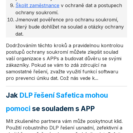
Školit zaměstnance
v ochraně dat a postupech
ochrany soukromí.
Jmenovat pověřence pro ochranu soukromí,
který bude dohlížet na soulad a otázky ochrany
dat.
Dodržováním těchto kroků a pravidelnou kontrolou
postupů ochrany soukromí můžete zlepšit soulad
vaší organizace s APPs a budovat důvěru se svými
zákazníky. Pokud se vám to zdá zdrcující na
samostatné řešení, zvažte využití funkcí softwaru
pro prevenci úniku dat. Což nás vede k...
Jak
DLP řešení Safetica mohou
pomoci
se souladem s APP
Mít zkušeného partnera vám může poskytnout klid.
Použití robustního DLP řešení usnadní, zefektivní a