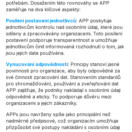
potřebám. Dosažením této rovnováhy se APP
zaměřuje na dva klíčové aspekty:
Posílení postavení jednotlivců
: APP poskytuje
jednotlivcům kontrolu nad osobními údaji, které jsou
sdíleny a zpracovávány organizacemi. Toto posílení
postavení podporuje transparentnost a umožňuje
jednotlivcům činit informovaná rozhodnutí o tom, jak
jsou jejich data používána.
Vynucování odpovědnosti
: Principy stanoví jasné
povinnosti pro organizace, aby byly odpovědné za
své činnosti zpracování dat. Stanovením standardů
pro shromažďování, používání a zveřejňování dat
APP zajišťuje, že podniky nakládají s osobními údaji
odpovědně a eticky. To podporuje důvěru mezi
organizacemi a jejich zákazníky.
APPs jsou navrženy spíše jako principiální než
nadměrně předpisové, což organizacím umožňuje
přizpůsobit své postupy nakládání s osobními údaji