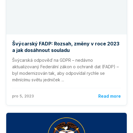
Švýcarský FADP: Rozsah, změny v roce 2023
a jak dosáhnout souladu
Švýcarská odpověď na GDPR – nedávno
aktualizovaný Federální zákon o ochraně dat (FADP) –
byl modernizován tak, aby odpovídal rychle se
měnícímu světu jedniček ...
pro 5, 2023
Read more