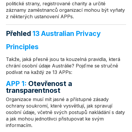
politické strany, registrované charity a určité
záznamy zaměstnanců organizací mohou být vyňaty
z některých ustanovení APPs.
Přehled
13 Australian Privacy
Principles
Takže, jaká přesně jsou ta kouzelná pravidla, která
chrání osobní údaje Austrálie? Pojďme se stručně
podívat na každý ze 13 APPs:
APP 1:
Otevřenost a
transparentnost
Organizace musí mít jasné a přístupné zásady
ochrany soukromí, které vysvětlují, jak spravují
osobní údaje, včetně svých postupů nakládání s daty
a jak mohou jednotlivci přistupovat ke svým
informacím.