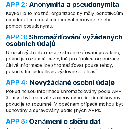
APP 2:
Anonymita a pseudonymita
Kdykoli je to možné, organizace by měly jednotlivcům
nabídnout možnost interagovat anonymně nebo
pomocí pseudonymu.
APP 3:
Shromažďování vyžádaných
osobních údajů
U necitlivých informací je shromažďování povoleno,
pokud je rozumně nezbytné pro funkce organizace.
Citlivé informace lze shromažďovat pouze tehdy,
pokud s tím jednotlivec výslovně souhlasí.
APP 4:
Nevyžádané osobní údaje
Pokud nejsou informace shromažďovány podle APP
3, musí být okamžitě zničeny nebo de-identifikovány,
pokud je to rozumné. V opačném případě mohou být
uchovány a spravovány podle jiných APPs.
APP 5:
Oznámení o sběru dat