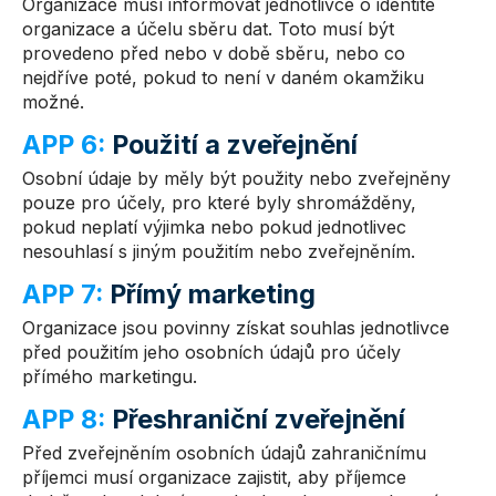
Organizace musí informovat jednotlivce o identitě
organizace a účelu sběru dat. Toto musí být
provedeno před nebo v době sběru, nebo co
nejdříve poté, pokud to není v daném okamžiku
možné.
APP 6:
Použití a zveřejnění
Osobní údaje by měly být použity nebo zveřejněny
pouze pro účely, pro které byly shromážděny,
pokud neplatí výjimka nebo pokud jednotlivec
nesouhlasí s jiným použitím nebo zveřejněním.
APP 7:
Přímý marketing
Organizace jsou povinny získat souhlas jednotlivce
před použitím jeho osobních údajů pro účely
přímého marketingu.
APP 8:
Přeshraniční zveřejnění
Před zveřejněním osobních údajů zahraničnímu
příjemci musí organizace zajistit, aby příjemce