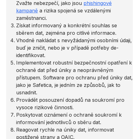
Zvažte nebezpečí, jako jsou
phishingové
kampaně
a rizika spojená se
vzdálenými
zaměstnanci.
Získat informovaný a konkrétní souhlas se
sběrem dat, zejména pro citlivé informace.
Vhodně nakládat s nevyžádanými osobními údaji,
buď je zničit, nebo je v případě potřeby de-
identifikovat.
Implementovat robustní bezpečnostní opatření k
ochraně dat před úniky a neoprávněným
přístupem. Software pro ochranu před úniky dat,
jako je Safetica, je jedním ze způsobů, jak to
usnadnit.
Provádět posouzení dopadů na soukromí pro
vysoce rizikové činnosti.
Poskytovat oznámení o ochraně soukromí k
informování jednotlivců o sběru dat.
Reagovat rychle na úniky dat, informovat
postižené strany a OAIC.