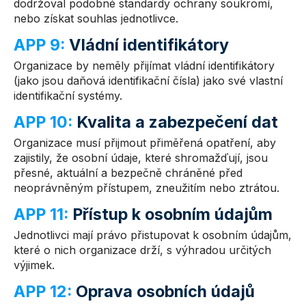
dodržoval podobné standardy ochrany soukromí,
nebo získat souhlas jednotlivce.
APP 9:
Vládní identifikátory
Organizace by neměly přijímat vládní identifikátory
(jako jsou daňová identifikační čísla) jako své vlastní
identifikační systémy.
APP 10:
Kvalita a zabezpečení dat
Organizace musí přijmout přiměřená opatření, aby
zajistily, že osobní údaje, které shromažďují, jsou
přesné, aktuální a bezpečně chráněné před
neoprávněným přístupem, zneužitím nebo ztrátou.
APP 11:
Přístup k osobním údajům
Jednotlivci mají právo přistupovat k osobním údajům,
které o nich organizace drží, s výhradou určitých
výjimek.
APP 12:
Oprava osobních údajů