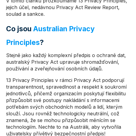
V tomto článku prozkoumáme 13 Privacy Principles,
jejich účel, nedávnou Privacy Act Review Report,
soulad a sankce.
Co jsou
Australian Privacy
Principles
?
Stejně jako každý komplexní předpis o ochraně dat,
australský Privacy Act upravuje shromažďování,
používání a zveřejňování osobních údajů.
13 Privacy Principles v rámci Privacy Act podporují
transparentnost, spravedlnost a respekt k soukromí
jednotlivců, přičemž organizacím poskytují flexibilitu
přizpůsobit své postupy nakládání s informacemi
potřebám svých obchodních modelů a lidí, kterým
slouží. Jsou rovněž technologicky neutrální, což
znamená, že se mohou přizpůsobit měnícím se
technologiím. Nechte to na Austrálii, aby vytvořila
uživatelsky přívětivý bezpečnostní předpis!