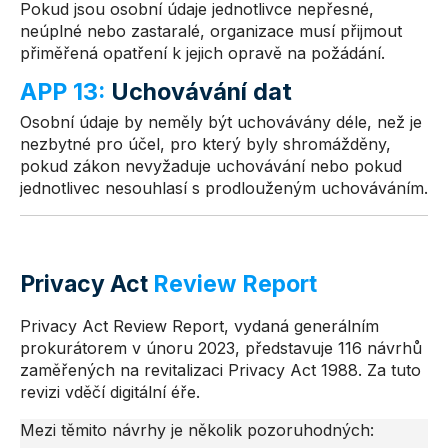
Pokud jsou osobní údaje jednotlivce nepřesné,
neúplné nebo zastaralé, organizace musí přijmout
přiměřená opatření k jejich opravě na požádání.
APP 13:
Uchovávání dat
Osobní údaje by neměly být uchovávány déle, než je
nezbytné pro účel, pro který byly shromážděny,
pokud zákon nevyžaduje uchovávání nebo pokud
jednotlivec nesouhlasí s prodlouženým uchováváním.
Privacy Act
Review Report
Privacy Act Review Report, vydaná generálním
prokurátorem v únoru 2023, představuje 116 návrhů
zaměřených na revitalizaci Privacy Act 1988. Za tuto
revizi vděčí digitální éře.
Mezi těmito návrhy je několik pozoruhodných: