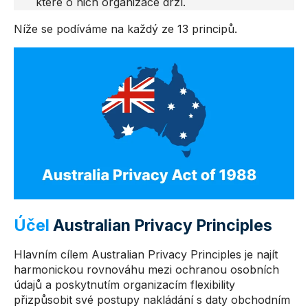
které o nich organizace drží.
Níže se podíváme na každý ze 13 principů.
Účel
Australian Privacy Principles
Hlavním cílem Australian Privacy Principles je najít
harmonickou rovnováhu mezi ochranou osobních
údajů a poskytnutím organizacím flexibility
přizpůsobit své postupy nakládání s daty obchodním