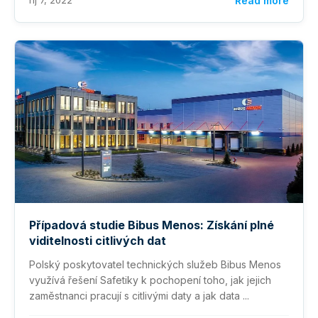
říj 7, 2022
Read more
Případová studie Bibus Menos: Získání plné
viditelnosti citlivých dat
Polský poskytovatel technických služeb Bibus Menos
využívá řešení Safetiky k pochopení toho, jak jejich
zaměstnanci pracují s citlivými daty a jak data ...