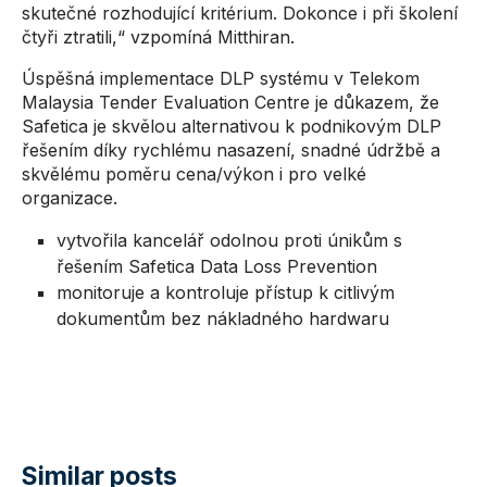
skutečné rozhodující kritérium. Dokonce i při školení
čtyři ztratili,“ vzpomíná Mitthiran.
Úspěšná implementace DLP systému v Telekom
Malaysia Tender Evaluation Centre je důkazem, že
Safetica je skvělou alternativou k podnikovým DLP
řešením díky rychlému nasazení, snadné údržbě a
skvělému poměru cena/výkon i pro velké
organizace.
vytvořila kancelář odolnou proti únikům s
řešením Safetica Data Loss Prevention
monitoruje a kontroluje přístup k citlivým
dokumentům bez nákladného hardwaru
Similar posts