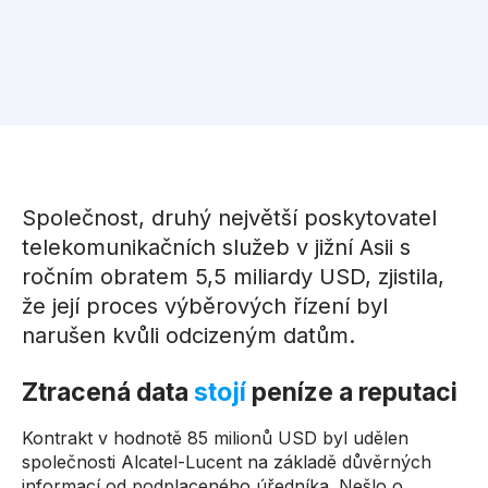
Společnost, druhý největší poskytovatel
telekomunikačních služeb v jižní Asii s
ročním obratem 5,5 miliardy USD, zjistila,
že její proces výběrových řízení byl
narušen kvůli odcizeným datům.
Ztracená data
stojí
peníze a reputaci
Kontrakt v hodnotě 85 milionů USD byl udělen
společnosti Alcatel-Lucent na základě důvěrných
informací od podplaceného úředníka. Nešlo o