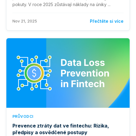
pokuty. V roce 2025 zůstávají náklady na úniky ...
Nov 21, 2025
Přečtěte si více
PRŮVODCI
Prevence ztráty dat ve fintechu: Rizika,
předpisy a osvědčené postupy