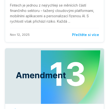
Fintech je jednou z nejrychleji se měnících částí
finančního sektoru – tažený cloudovými platformami,
mobilními aplikacemi a personalizací řízenou AI. S
rychlostí však přichází riziko. Každá ...
Nov 12, 2025
Přečtěte si více