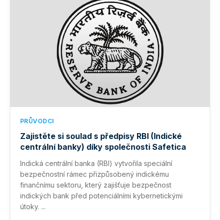
PRŮVODCI
Zajistěte si soulad s předpisy RBI (Indické
centrální banky) díky společnosti Safetica
Indická centrální banka (RBI) vytvořila speciální
bezpečnostní rámec přizpůsobený indickému
finančnímu sektoru, který zajišťuje bezpečnost
indických bank před potenciálními kybernetickými
útoky. ...