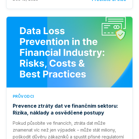
PRŮVODCI
Prevence ztráty dat ve finančním sektoru:
Rizika, náklady a osvědčené postupy
Pokud působíte ve financích, ztráta dat může
znamenat víc než jen výpadek – může stát miliony,
poškodit důvěru zákazníků a spustit přísné regulatorní