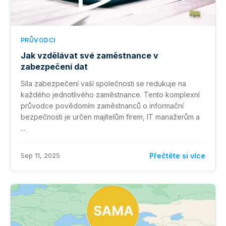
PRŮVODCI
Jak vzdělávat své zaměstnance v
zabezpečení dat
Síla zabezpečení vaší společnosti se redukuje na
každého jednotlivého zaměstnance. Tento komplexní
průvodce povědomím zaměstnanců o informační
bezpečnosti je určen majitelům firem, IT manažerům a
...
Sep 11, 2025
Přečtěte si více