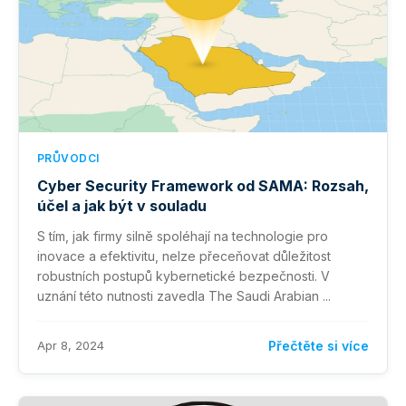
PRŮVODCI
Cyber Security Framework od SAMA: Rozsah,
účel a jak být v souladu
S tím, jak firmy silně spoléhají na technologie pro
inovace a efektivitu, nelze přeceňovat důležitost
robustních postupů kybernetické bezpečnosti. V
uznání této nutnosti zavedla The Saudi Arabian ...
Apr 8, 2024
Přečtěte si více