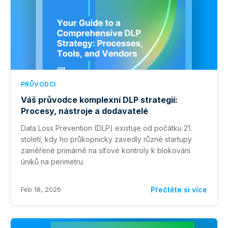
PRŮVODCI
Váš průvodce komplexní DLP strategií:
Procesy, nástroje a dodavatelé
Data Loss Prevention (DLP) existuje od počátku 21.
století, kdy ho průkopnicky zavedly různé startupy
zaměřené primárně na síťové kontroly k blokování
úniků na perimetru.
Feb 18, 2026
Přečtěte si více