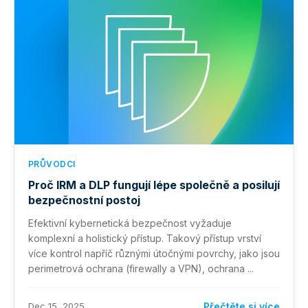
PRŮVODCI
Proč IRM a DLP fungují lépe společně a posilují
bezpečnostní postoj
Efektivní kybernetická bezpečnost vyžaduje
komplexní a holistický přístup. Takový přístup vrství
více kontrol napříč různými útočnými povrchy, jako jsou
perimetrová ochrana (firewally a VPN), ochrana ...
Dec 15, 2025
Přečtěte si více