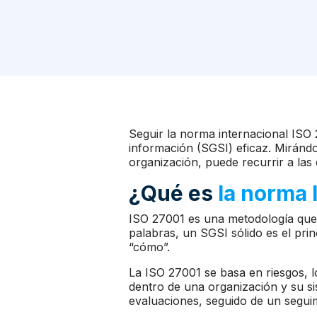
Seguir la norma internacional ISO 
información (SGSI) eficaz. Mirándo
organización, puede recurrir a la
¿Qué es
la norma 
ISO 27001 es una metodología que 
palabras, un SGSI sólido es el prin
“cómo”.
La ISO 27001 se basa en riesgos, lo
dentro de una organización y su s
evaluaciones, seguido de un segui