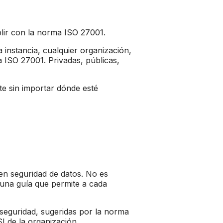
plir con la norma ISO 27001.
a instancia, cualquier organización,
 ISO 27001. Privadas, públicas,
te sin importar dónde esté
en seguridad de datos. No es
 una guía que permite a cada
 seguridad, sugeridas por la norma
I de la organización.