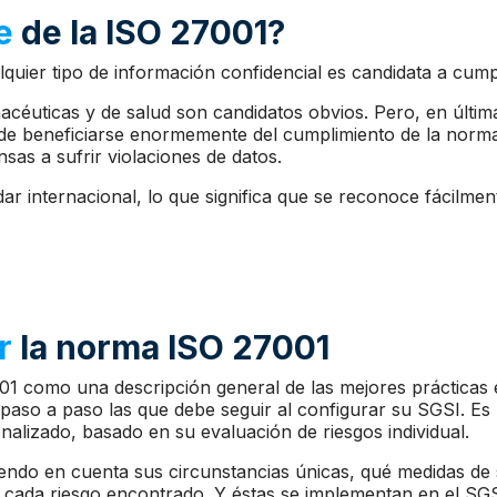
e
de la ISO 27001?
quier tipo de información confidencial es candidata a cum
macéuticas y de salud son candidatos obvios. Pero, en últim
ede beneficiarse enormemente del cumplimiento de la norma
nsas a sufrir violaciones de datos.
r internacional, lo que significa que se reconoce fácilmen
r
la norma ISO 27001
1 como una descripción general de las mejores prácticas 
 paso a paso las que debe seguir al configurar su SGSI. Es
alizado, basado en su evaluación de riesgos individual.
iendo en cuenta sus circunstancias únicas, qué medidas de
 cada riesgo encontrado. Y éstas se implementan en el SGS