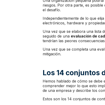
Una organización pequeña podría d
riesgos. Por otra parte, es posibl
el desafío.
Independientemente de lo que elij
electrónicos, hardware y propiedad 
Una vez que se elabora una lista d
seguido de una
evaluación de cad
tendrían las peores consecuencias y
Una vez que se completa una evalua
mitigación.
Los 14 conjuntos 
Hemos hablado de cómo se debe esp
comprender mejor lo que esto impl
de una empresa y describe los cont
Estos son los 14 conjuntos de cont