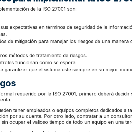
plementación de la ISO 27001 son:
 sus expectativas en términos de seguridad de la informaci
nas.
odos de mitigación para manejar los riesgos de una manera 
ros métodos de tratamiento de riesgos.
ntroles funcionan como se espera
ra garantizar que el sistema esté siempre en su mejor mom
sgos
s formal requerido por la ISO 27001, primero deberá decidir
enta.
eden tener empleados o equipos completos dedicados a ta
ción por su cuenta. Por otro lado, contratar a un consult
, sin ocupar el valioso tiempo de todo un equipo en una ta