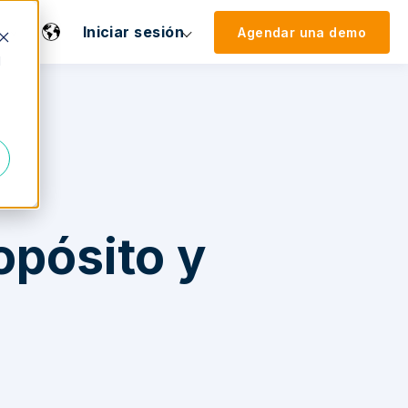
Iniciar sesión
Agendar una demo
d
opósito y