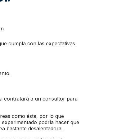
ón
que cumpla con las expectativas
ento.
 si contratará a un consultor para
reas como ésta, por lo que
or experimentado podría hacer que
rea bastante desalentadora.