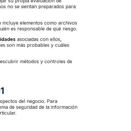
jar su propia evaluación de
smos no se sientan preparados para
o incluye elementos como archivos
quién es responsable de qué riesgo.
lidades
asociadas con ellos,
áles son más probables y cuáles
descubrir métodos y controles de
1
spectos del negocio. Para
ema de seguridad de la información
ticular.