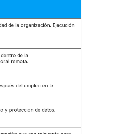
idad de la organización.
Ejecución
 dentro de la
boral remota.
espués del empleo en la
to y protección de datos.