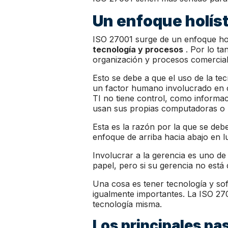
Un enfoque holíst
ISO 27001 surge de un enfoque holí
tecnología y procesos
. Por lo ta
organización y procesos comercial
Esto se debe a que el uso de la tec
un factor humano involucrado en c
TI no tiene control, como informac
usan sus propias computadoras o r
Esta es la razón por la que se deb
enfoque de arriba hacia abajo en l
Involucrar a la gerencia es uno de
papel, pero si su gerencia no está
Una cosa es tener tecnología y sof
igualmente importantes. La ISO 27
tecnología misma.
Los principales pa