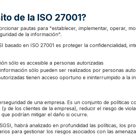
ito de la ISO 27001?
rcionar pautas para "establecer, implementar, operar, mon
guridad de la información".
I basado en ISO 27001 es proteger la confidencialidad, inte
ción sólo es accesible a personas autorizadas
 información sólo pueden ser realizados por personas auto
autorizadas tienen acceso oportuno e ininterrumpido a la i
rseguridad de una empresa. Es un conjunto de políticas co
y de los clientes de la empresa), reducir el riesgo de viol
s que podrían mitigar el daño si ocurre.
SI, habrá analizado en profundidad las políticas, los pro
arios para gestionar los riesgos asociados con las amenazas