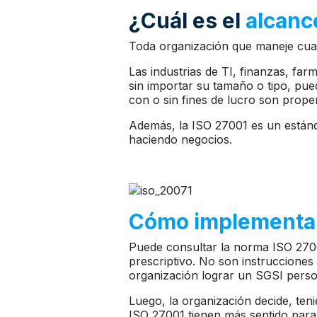
¿Cuál es el
alcanc
Toda organización que maneje cual
Las industrias de TI, finanzas, far
sin importar su tamaño o tipo, pu
con o sin fines de lucro son prope
Además, la ISO 27001 es un estánda
haciendo negocios.
Cómo implementa
Puede consultar la norma ISO 2700
prescriptivo. No son instrucciones
organización lograr un SGSI person
Luego, la organización decide, ten
ISO 27001 tienen más sentido para