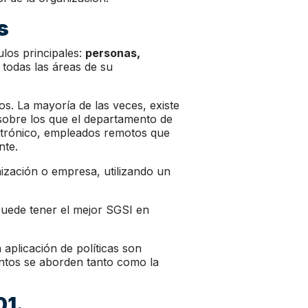
s
ulos principales:
personas,
 todas las áreas de su
os. La mayoría de las veces, existe
sobre los que el departamento de
ectrónico, empleados remotos que
nte.
ización o empresa, utilizando un
Puede tener el mejor SGSI en
 aplicación de políticas son
untos se aborden tanto como la
01.