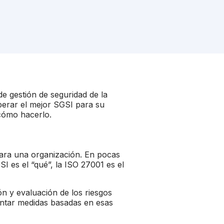
de gestión de seguridad de la
perar el mejor SGSI para su
 cómo hacerlo.
ara una organización. En pocas
I es el “qué”, la ISO 27001 es el
ón y evaluación de los riesgos
entar medidas basadas en esas