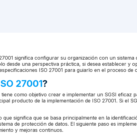
27001 significa configurar su organización con un sistema 
lo desde una perspectiva práctica, si desea establecer y o
s especificaciones ISO 27001 para guiarlo en el proceso de
ISO 27001
?
tiene como objetivo crear e implementar un SGSI eficaz p
cipal producto de la implementación de ISO 27001. Si el SGS
 que significa que se basa principalmente en la identificaci
istema de protección de datos. El siguiente paso es implem
miento y mejoras continuos.