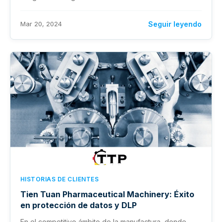
Mar 20, 2024
Seguir leyendo
HISTORIAS DE CLIENTES
Tien Tuan Pharmaceutical Machinery: Éxito
en protección de datos y DLP
En el competitivo ámbito de la manufactura, donde