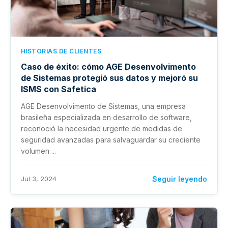
HISTORIAS DE CLIENTES
Caso de éxito: cómo AGE Desenvolvimento
de Sistemas protegió sus datos y mejoró su
ISMS con Safetica
AGE Desenvolvimento de Sistemas, una empresa
brasileña especializada en desarrollo de software,
reconoció la necesidad urgente de medidas de
seguridad avanzadas para salvaguardar su creciente
volumen ...
Jul 3, 2024
Seguir leyendo