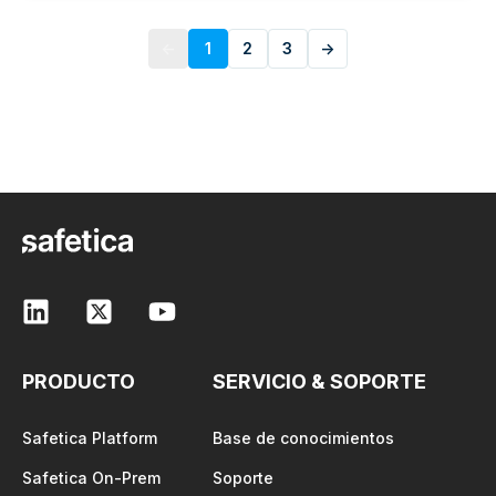
←
1
2
3
→
PRODUCTO
SERVICIO & SOPORTE
Safetica Platform
Base de conocimientos
Safetica On-Prem
Soporte