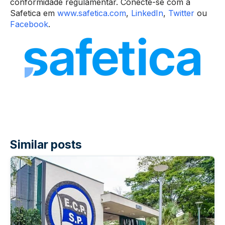
conformidade regulamentar. Conecte-se com a
Safetica em
www.safetica.com
,
LinkedIn
,
Twitter
ou
Facebook
.
Similar posts