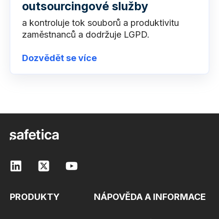
outsourcingové služby
a kontroluje tok souborů a produktivitu
zaměstnanců a dodržuje LGPD.
Dozvědět se více
PRODUKTY
NÁPOVĚDA A INFORMACE