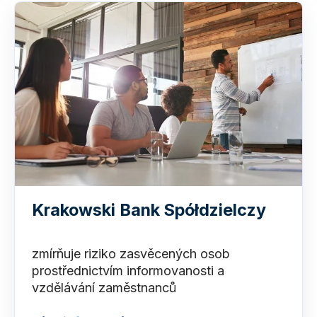
Krakowski Bank Spółdzielczy
zmírňuje riziko zasvěcených osob
prostřednictvím informovanosti a
vzdělávání zaměstnanců