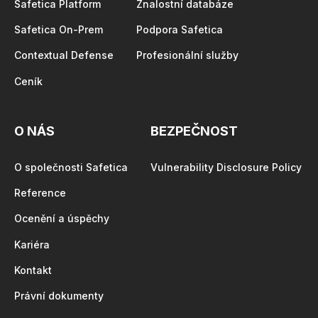
Safetica Platform
Znalostní databáze
Safetica On-Prem
Podpora Safetica
Contextual Defense
Profesionální služby
Ceník
O NÁS
BEZPEČNOST
O společnosti Safetica
Vulnerability Disclosure Policy
Reference
Ocenění a úspěchy
Kariéra
Kontakt
Právní dokumenty