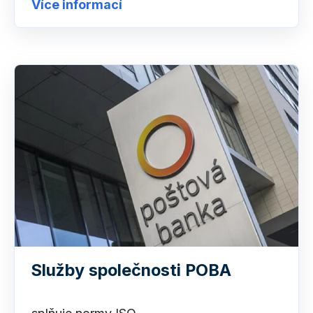
Více informací
Služby společnosti POBA