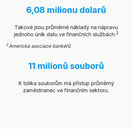
6,08 milionu dolarů
Takové jsou průměrné náklady na nápravu
2
jednoho únik datu ve finančních službách.
2
Americká asociace bankéřů
11 milionů souborů
K tolika souborům má přístup průměrný
zaměstnanec ve finančním sektoru.