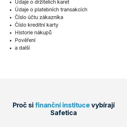
Údaje o držitelích karet
Údaje o platebních transakcích
Číslo účtu zákazníka
Číslo kreditní karty
Historie nákupů
Pověření
a další
Proč
si
finanční instituce
vybírají
Safetica