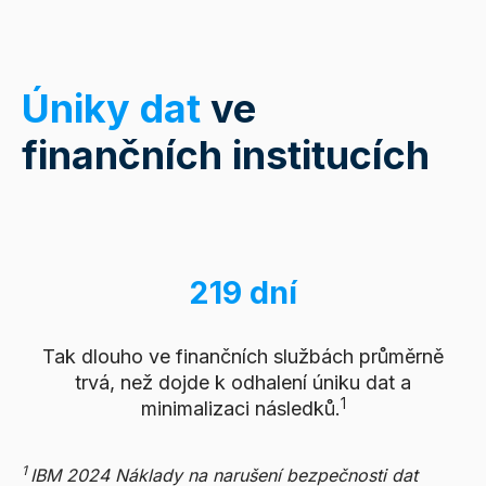
Úniky dat
ve
finančních institucích
219 dní
Tak dlouho ve finančních službách průměrně
trvá, než dojde k odhalení úniku dat a
1
minimalizaci následků.
1
IBM 2024 Náklady na narušení bezpečnosti dat