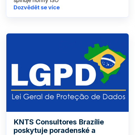
splňuje normy ISO
Dozvědět se více
KNTS Consultores Brazílie
poskytuje poradenské a