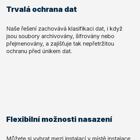
Trvalá ochrana dat
Naše řešení zachovává klasifikaci dat, i když
jsou soubory archivovány, šifrovány nebo
přejmenovány, a zajišťuje tak nepřetržitou
ochranu před únikem dat.
Flexibilní možnosti nasazení
Můžete si vybrat mezi instalací v místě instalace