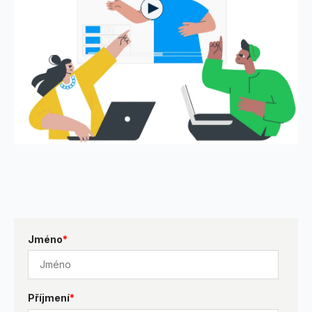
Jméno
*
Příjmení
*