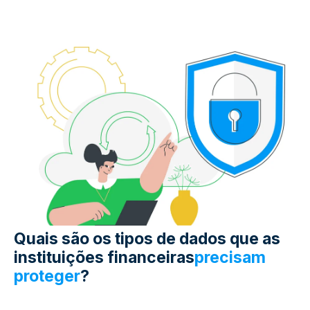
Quais são os
tipos
de dados
que
as
instituições financeiras
precisam
proteger
?