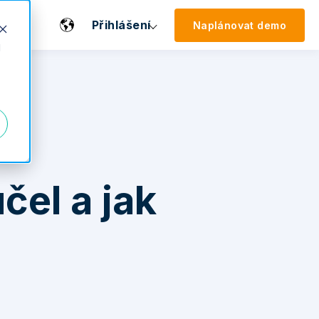
Přihlášení
Naplánovat demo
d
čel a jak