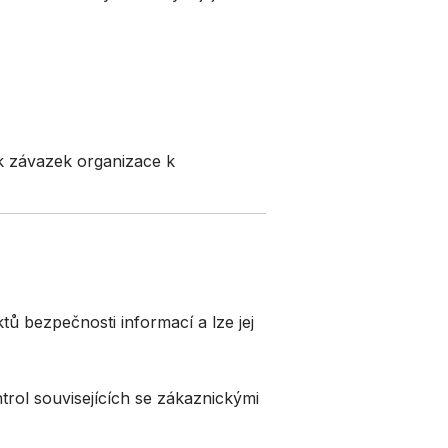
k závazek organizace k
tů bezpečnosti informací a lze jej
trol souvisejících se zákaznickými