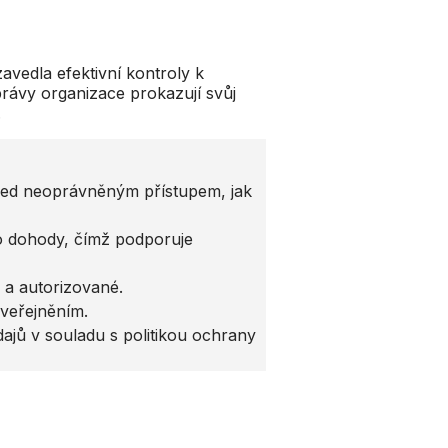
zavedla efektivní kontroly k
rávy organizace prokazují svůj
.
 před neoprávněným přístupem, jak
bo dohody, čímž podporuje
é a autorizované.
veřejněním.
dajů v souladu s politikou ochrany