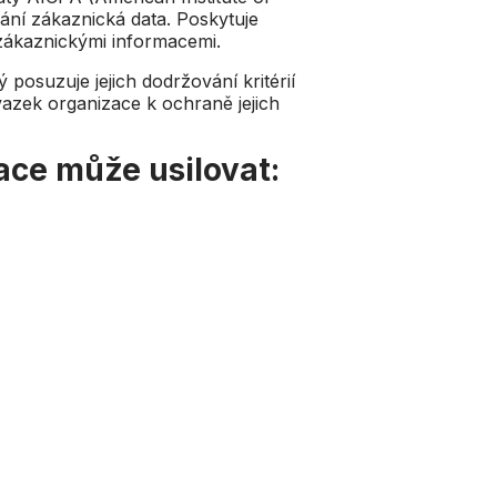
rání zákaznická data. Poskytuje
i zákaznickými informacemi.
posuzuje jejich dodržování kritérií
azek organizace k ochraně jejich
ace může usilovat: