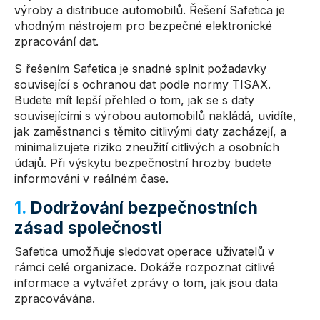
výroby a distribuce automobilů. Řešení Safetica je
vhodným nástrojem pro bezpečné elektronické
zpracování dat.
S řešením Safetica je snadné splnit požadavky
související s ochranou dat podle normy TISAX.
Budete mít lepší přehled o tom, jak se s daty
souvisejícími s výrobou automobilů nakládá, uvidíte,
jak zaměstnanci s těmito citlivými daty zacházejí, a
minimalizujete riziko zneužití citlivých a osobních
údajů. Při výskytu bezpečnostní hrozby budete
informováni v reálném čase.
1.
Dodržování bezpečnostních
zásad společnosti
Safetica umožňuje sledovat operace uživatelů v
rámci celé organizace. Dokáže rozpoznat citlivé
informace a vytvářet zprávy o tom, jak jsou data
zpracovávána.