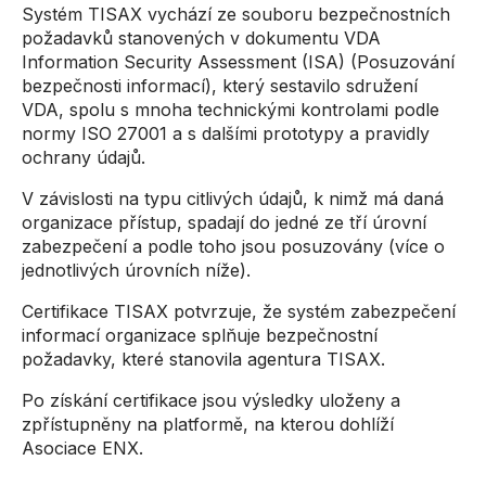
Systém TISAX vychází ze souboru bezpečnostních
požadavků stanovených v dokumentu VDA
Information Security Assessment (ISA) (Posuzování
bezpečnosti informací), který sestavilo sdružení
VDA, spolu s mnoha technickými kontrolami podle
normy ISO 27001 a s dalšími prototypy a pravidly
ochrany údajů.
V závislosti na typu citlivých údajů, k nimž má daná
organizace přístup, spadají do jedné ze tří úrovní
zabezpečení a podle toho jsou posuzovány (více o
jednotlivých úrovních níže).
Certifikace TISAX potvrzuje, že systém zabezpečení
informací organizace splňuje bezpečnostní
požadavky, které stanovila agentura TISAX.
Po získání certifikace jsou výsledky uloženy a
zpřístupněny na platformě, na kterou dohlíží
Asociace ENX.