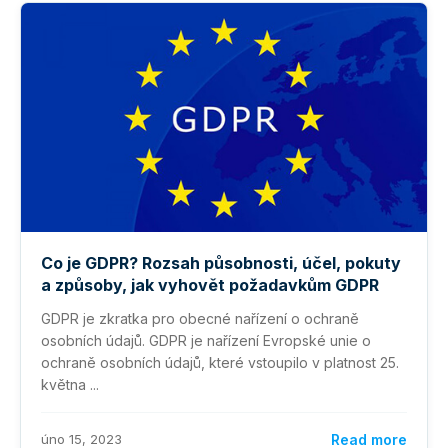
Co je GDPR? Rozsah působnosti, účel, pokuty
a způsoby, jak vyhovět požadavkům GDPR
GDPR je zkratka pro obecné nařízení o ochraně
osobních údajů. GDPR je nařízení Evropské unie o
ochraně osobních údajů, které vstoupilo v platnost 25.
května ...
úno 15, 2023
Read more