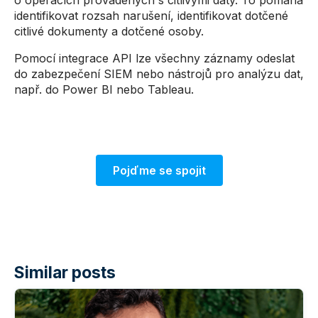
o operacích prováděných s citlivými daty. To pomáhá
identifikovat rozsah narušení, identifikovat dotčené
citlivé dokumenty a dotčené osoby.
Pomocí integrace API lze všechny záznamy odeslat
do zabezpečení SIEM nebo nástrojů pro analýzu dat,
např. do Power BI nebo Tableau.
Pojďme se spojit
Similar posts