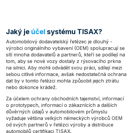
Jaký je
účel
systému TISAX?
Automobilový dodavatelský řetězec je dlouhý -
výrobci originálního vybavení (OEM) spolupracují se
sítí mnoha dodavatelů a partnerů, kteří se podílejí na
tom, aby se nové vozy dostaly z rýsovacího prkna
na silnici. Aby mohli odvádět svou práci, sdílejí mezi
sebou citlivé informace, avšak nedostatečná ochrana
dat by v tomto řetězci mohla způsobit jejich ztrátu
nebo dokonce krádež.
Za účelem ochrany obchodních tajemství, informací
o prototypech, informací o zákaznících a dalších
důvěrných údajů v automobilovém průmyslu
vyžaduje většina velkých německých výrobců OEM
od svých partnerů v řetězci výroby a distribuce
automobilů certifikaci TISAX.