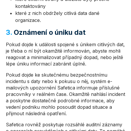
kontaktovány
které z nich obdržely citlivá data dané
organizace.
3.
Oznámení o úniku dat
Pokud dojde k události spojené s únikem citlivých dat,
je třeba o ní být okamžitě informován, abyste mohli
reagovat a minimalizovat případný dopad, nebo ještě
lépe úniku informací zabránit úplně.
Pokud dojde ke skutečnému bezpečnostnímu
incidentu s daty nebo k pokusu o něj, systém e-
mailových upozornění Safetica informuje příslušné
pracovníky v reálném čase. Okamžitě nahlásí incident
a poskytne dostatečně podrobné informace, aby
vedení podniku mohlo posoudit dopad situace a
přijmout následná opatření.
Safetica rovněž poskytuje rozsáhlé auditní záznamy