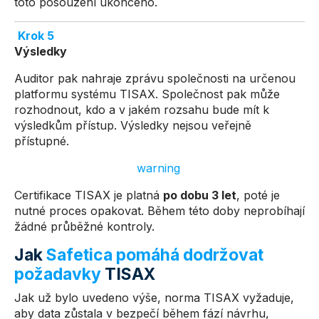
toto posouzení ukončeno.
Krok 5
Výsledky
Auditor pak nahraje zprávu společnosti na určenou
platformu systému TISAX. Společnost pak může
rozhodnout, kdo a v jakém rozsahu bude mít k
výsledkům přístup. Výsledky nejsou veřejně
přístupné.
warning
Certifikace TISAX je platná
po dobu 3 let
, poté je
nutné proces opakovat. Během této doby neprobíhají
žádné průběžné kontroly.
Jak
Safetica pomáhá dodržovat
požadavky
TISAX
Jak už bylo uvedeno výše, norma TISAX vyžaduje,
aby data zůstala v bezpečí během fází návrhu,