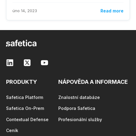
úno 14, 2023
Read more
PRODUKTY
NÁPOVĚDA A INFORMACE
Safetica Platform
Znalostní databáze
Safetica On-Prem
Podpora Safetica
Contextual Defense
Profesionální služby
Ceník