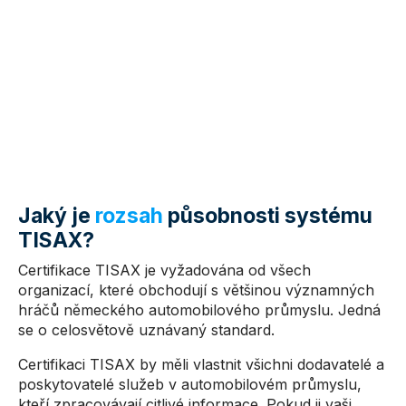
Jaký je
rozsah
působnosti systému
TISAX?
Certifikace TISAX je vyžadována od všech
organizací, které obchodují s většinou významných
hráčů německého automobilového průmyslu. Jedná
se o celosvětově uznávaný standard.
Certifikaci TISAX by měli vlastnit všichni dodavatelé a
poskytovatelé služeb v automobilovém průmyslu,
kteří zpracovávají citlivé informace. Pokud ji vaši