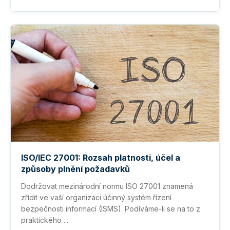
ISO/IEC 27001: Rozsah platnosti, účel a
způsoby plnění požadavků
Dodržovat mezinárodní normu ISO 27001 znamená
zřídit ve vaší organizaci účinný systém řízení
bezpečnosti informací (ISMS). Podíváme-li se na to z
praktického ...