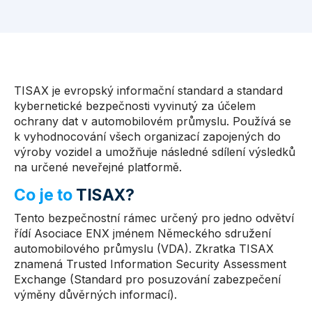
TISAX je evropský informační standard a standard
kybernetické bezpečnosti vyvinutý za účelem
ochrany dat v automobilovém průmyslu. Používá se
k vyhodnocování všech organizací zapojených do
výroby vozidel a umožňuje následné sdílení výsledků
na určené neveřejné platformě.
Co je to
TISAX?
Tento bezpečnostní rámec určený pro jedno odvětví
řídí Asociace ENX jménem Německého sdružení
automobilového průmyslu (VDA). Zkratka TISAX
znamená Trusted Information Security Assessment
Exchange (Standard pro posuzování zabezpečení
výměny důvěrných informací).