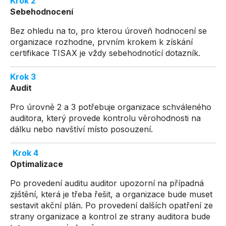
Krok 2
Sebehodnocení
Bez ohledu na to, pro kterou úroveň hodnocení se
organizace rozhodne, prvním krokem k získání
certifikace TISAX je vždy sebehodnotící dotazník.
Krok 3
Audit
Pro úrovně 2 a 3 potřebuje organizace schváleného
auditora, který provede kontrolu věrohodnosti na
dálku nebo navštíví místo posouzení.
Krok 4
Optimalizace
Po provedení auditu auditor upozorní na případná
zjištění, která je třeba řešit, a organizace bude muset
sestavit akční plán. Po provedení dalších opatření ze
strany organizace a kontrol ze strany auditora bude