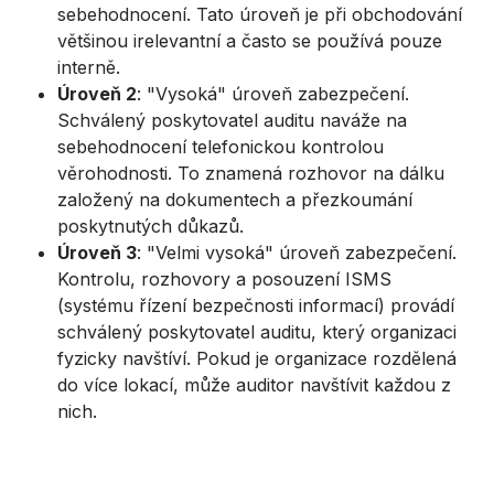
sebehodnocení. Tato úroveň je při obchodování
většinou irelevantní a často se používá pouze
interně.
Úroveň 2
: "Vysoká" úroveň zabezpečení.
Schválený poskytovatel auditu naváže na
sebehodnocení telefonickou kontrolou
věrohodnosti. To znamená rozhovor na dálku
založený na dokumentech a přezkoumání
poskytnutých důkazů.
Úroveň 3
: "Velmi vysoká" úroveň zabezpečení.
Kontrolu, rozhovory a posouzení ISMS
(systému řízení bezpečnosti informací) provádí
schválený poskytovatel auditu, který organizaci
fyzicky navštíví. Pokud je organizace rozdělená
do více lokací, může auditor navštívit každou z
nich.