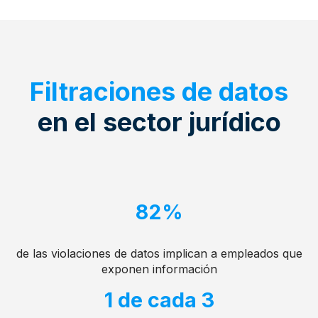
Filtraciones de datos
en el sector jurídico
82%
de las violaciones de datos implican a empleados que
exponen información
1 de cada 3