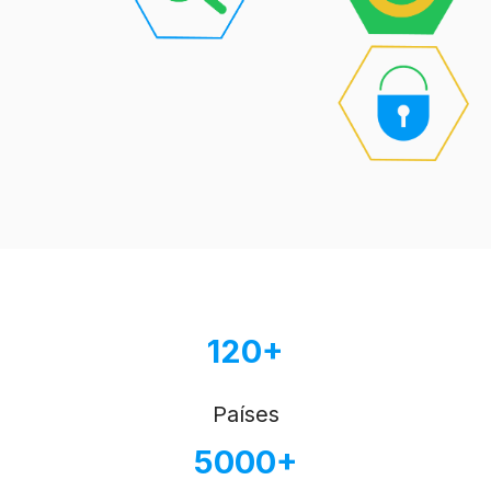
1
20+
Países
5000+