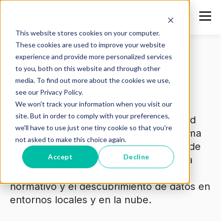
This website stores cookies on your computer.
These cookies are used to improve your website
experience and provide more personalized services
to you, both on this website and through other
Sobre Safetica
media. To find out more about the cookies we use,
see our Privacy Policy.
We won't track your information when you visit our
site. But in order to comply with your preferences,
Safetica es un líder global en Seguridad
we'll have to use just one tiny cookie so that you're
Inteligente de Datos. Nuestra plataforma
not asked to make this choice again.
impulsada por IA unifica la protección de
Accept
Decline
datos, la gestión de riesgos internos, la
preparación para el cumplimiento
normativo y el descubrimiento de datos en
entornos locales y en la nube.