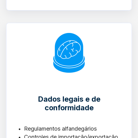
Dados legais e de
conformidade
Regulamentos alfandegários
Controles de importação/exportação